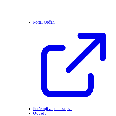
Portál Občan+
Potřebuji zaplatit za psa
Odpady