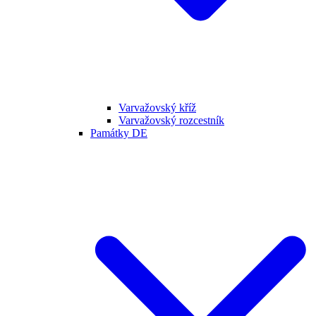
Varvažovský kříž
Varvažovský rozcestník
Památky DE