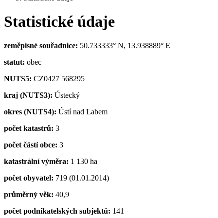
Statistické údaje
zeměpisné souřadnice:
50.733333° N, 13.938889° E
statut:
obec
NUTS5:
CZ0427 568295
kraj (NUTS3):
Ústecký
okres (NUTS4):
Ústí nad Labem
počet katastrů:
3
počet částí obce:
3
katastrální výměra:
1 130 ha
počet obyvatel:
719 (01.01.2014)
průměrný věk:
40,9
počet podnikatelských subjektů:
141