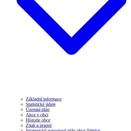
Základní informace
Statistické údaje
Územní plán
Akce v obci
Historie obce
Znak a prapor
Strategický rozvojový plán obce Telnice