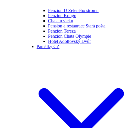
Penzion U Zeleného stromu
Penzion Kongo
Chata u vleku
Pension a restaurace Stará pošta
Penzion Tereza
Penzion Chata Olympie
Hotel Adolfovský Dvůr
Památky CZ