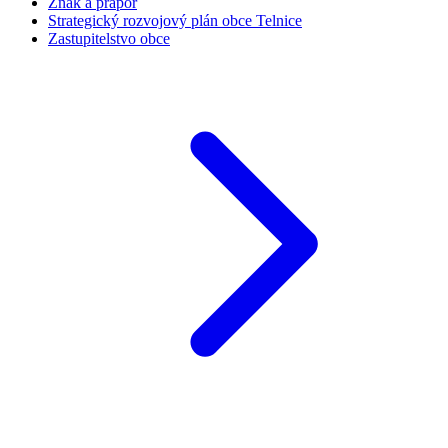
Znak a prapor
Strategický rozvojový plán obce Telnice
Zastupitelstvo obce