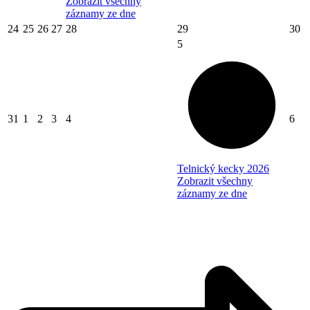
Zobrazit všechny
záznamy ze dne
24
25
26
27
28
29
30
5
31
1
2
3
4
6
Telnický kecky 2026
Zobrazit všechny
záznamy ze dne