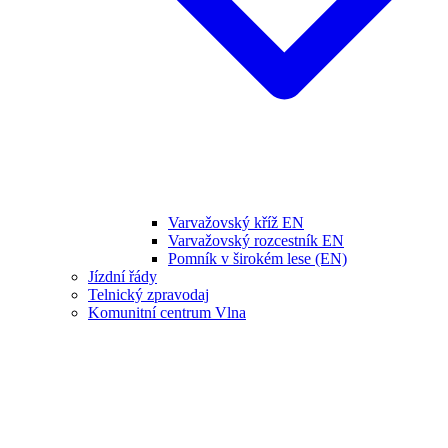
Varvažovský kříž EN
Varvažovský rozcestník EN
Pomník v širokém lese (EN)
Jízdní řády
Telnický zpravodaj
Komunitní centrum Vlna