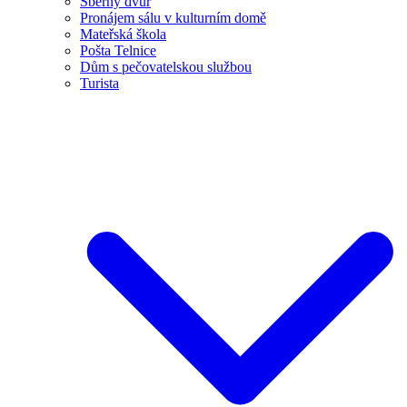
Sběrný dvůr
Pronájem sálu v kulturním domě
Mateřská škola
Pošta Telnice
Dům s pečovatelskou službou
Turista