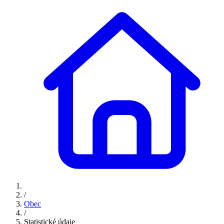
/
Obec
/
Statistické údaje