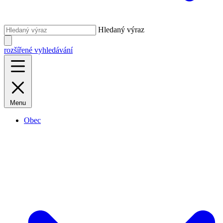
Hledaný výraz
rozšířené vyhledávání
Menu
Obec