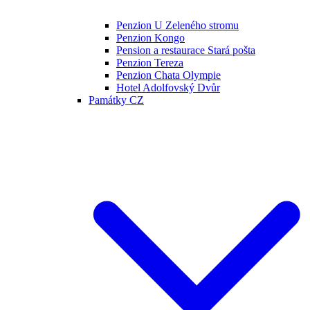
Penzion U Zeleného stromu
Penzion Kongo
Pension a restaurace Stará pošta
Penzion Tereza
Penzion Chata Olympie
Hotel Adolfovský Dvůr
Památky CZ