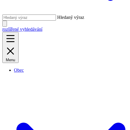
Hledaný výraz
rozšířené vyhledávání
Menu
Obec