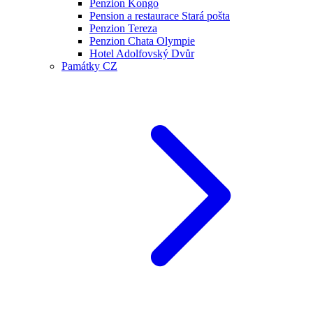
Penzion Kongo
Pension a restaurace Stará pošta
Penzion Tereza
Penzion Chata Olympie
Hotel Adolfovský Dvůr
Památky CZ