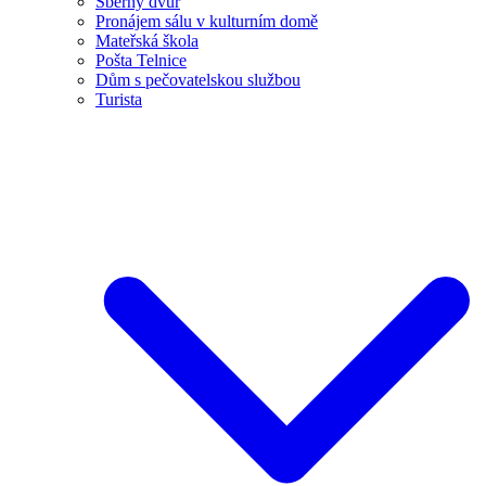
Sběrný dvůr
Pronájem sálu v kulturním domě
Mateřská škola
Pošta Telnice
Dům s pečovatelskou službou
Turista