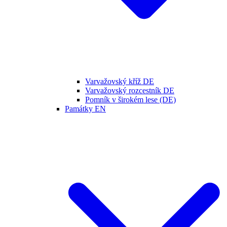
Varvažovský kříž DE
Varvažovský rozcestník DE
Pomník v širokém lese (DE)
Památky EN