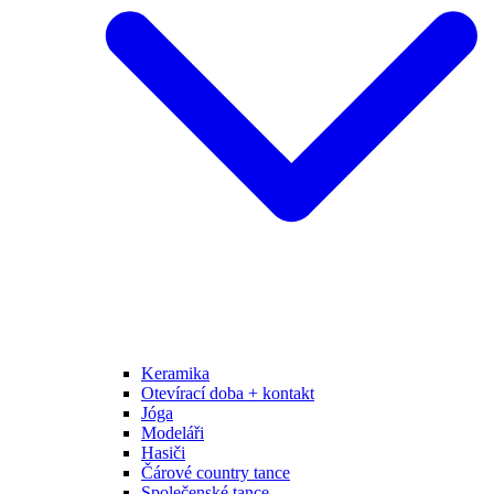
Keramika
Otevírací doba + kontakt
Jóga
Modeláři
Hasiči
Čárové country tance
Společenské tance