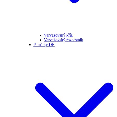
Varvažovský kříž
Varvažovský rozcestník
Památky DE