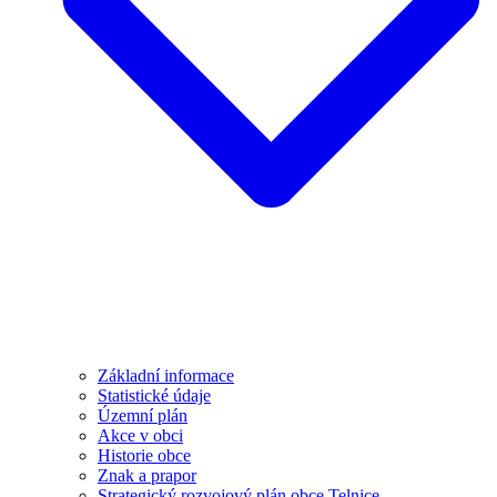
Základní informace
Statistické údaje
Územní plán
Akce v obci
Historie obce
Znak a prapor
Strategický rozvojový plán obce Telnice