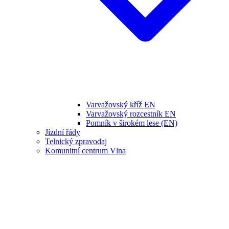
Varvažovský kříž EN
Varvažovský rozcestník EN
Pomník v širokém lese (EN)
Jízdní řády
Telnický zpravodaj
Komunitní centrum Vlna