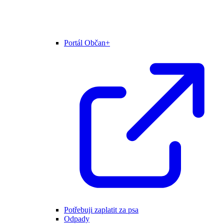
Portál Občan+
Potřebuji zaplatit za psa
Odpady